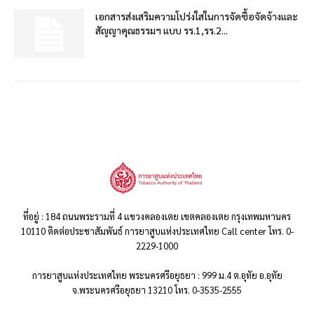
เอกสารส่งเสริมความโปร่งใสในการจัดซื้อจัดจ้างและ
สัญญาคุณธรรมฯ แบบ รร.1,รร.2...
ที่อยู่ : 184 ถนนพระรามที่ 4 แขวงคลองเตย เขตคลองเตย กรุงเทพมหานคร
10110 ติดต่อประชาสัมพันธ์ การยาสูบแห่งประเทศไทย Call center โทร. 0-
2229-1000
การยาสูบแห่งประเทศไทย พระนครศรีอยุธยา : 999 ม.4 ต.อุทัย อ.อุทัย
จ.พระนครศรีอยุธยา 13210 โทร. 0-3535-2555