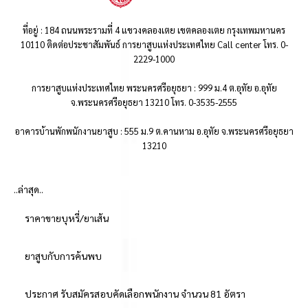
ที่อยู่ : 184 ถนนพระรามที่ 4 แขวงคลองเตย เขตคลองเตย กรุงเทพมหานคร
10110 ติดต่อประชาสัมพันธ์ การยาสูบแห่งประเทศไทย Call center โทร. 0-
2229-1000
การยาสูบแห่งประเทศไทย พระนครศรีอยุธยา : 999 ม.4 ต.อุทัย อ.อุทัย
จ.พระนครศรีอยุธยา 13210 โทร. 0-3535-2555
อาคารบ้านพักพนักงานยาสูบ : 555 ม.9 ต.คานหาม อ.อุทัย จ.พระนครศรีอยุธยา
13210
..ล่าสุด..
ราคาขายบุหรี่/ยาเส้น
ยาสูบกับการค้นพบ
ประกาศ รับสมัครสอบคัดเลือกพนักงาน จำนวน 81 อัตรา