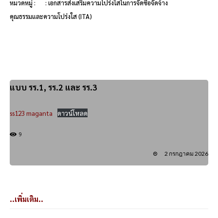
หมวดหมู่ :
: เอกสารส่งเสริมความโปร่งใสในการจัดซื้อจัดจ้าง
คุณธรรมและความโปร่งใส (ITA)
แบบ รร.1, รร.2 และ รร.3
ss123 maganta
ดาวน์โหลด
9
2 กรกฎาคม 2026
..เพิ่มเติม..