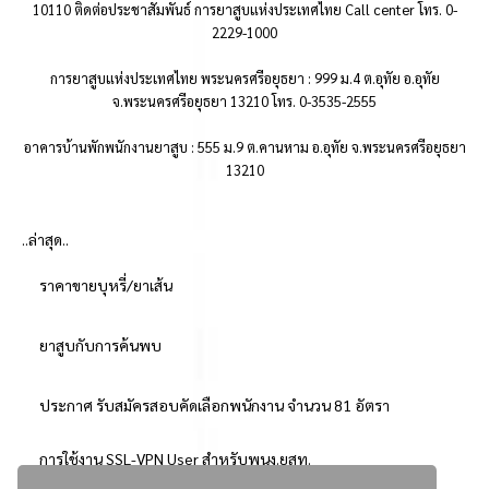
10110 ติดต่อประชาสัมพันธ์ การยาสูบแห่งประเทศไทย Call center โทร. 0-
2229-1000
การยาสูบแห่งประเทศไทย พระนครศรีอยุธยา : 999 ม.4 ต.อุทัย อ.อุทัย
จ.พระนครศรีอยุธยา 13210 โทร. 0-3535-2555
อาคารบ้านพักพนักงานยาสูบ : 555 ม.9 ต.คานหาม อ.อุทัย จ.พระนครศรีอยุธยา
13210
..ล่าสุด..
ราคาขายบุหรี่/ยาเส้น
ยาสูบกับการค้นพบ
ประกาศ รับสมัครสอบคัดเลือกพนักงาน จำนวน 81 อัตรา
การใช้งาน SSL-VPN User สำหรับพนง.ยสท.