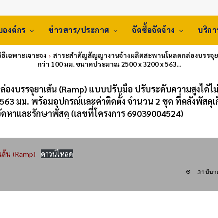
ับองค์กร
ข่าวสาร/ประกาศ
จัดซื้อจัดจ้าง
บริก
 วิธีเฉพาะเจาะจง
สาระสำคัญสัญญางานจ้างผลิตสะพานโหลดกล่องบรรจุยาเส
กว่า 100 มม. ขนาดประมาณ 2500 x 3200 x 563...
งบรรจุยาเส้น (Ramp) แบบปรับมือ ปรับระดับความสูงได้ไม
 มม. พร้อมอุปกรณ์และค่าติดตั้ง จำนวน 2 ชุด ที่คลังพัสดุเ
ัดหาและรักษาพัสดุ (เลขที่โครงการ 69039004524)
เส้น (Ramp)
ดาวน์โหลด
31 มีน