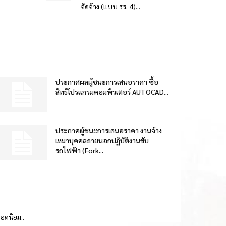
จัดจ้าง (แบบ รร. 4)...
ประกาศผลผู้ชนะการเสนอราคา ซื้อ
สิทธิโปรแกรมคอมพิวเตอร์ AUTOCAD...
ประกาศผู้ชนะการเสนอราคา งานจ้าง
เหมาบุคคลภายนอกปฏิบัติงานขับ
รถไฟฟ้า (Fork...
ยอดนิยม..