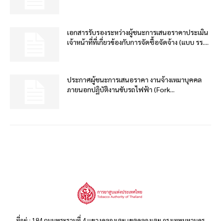
เอกสารรับรองระหว่างผู้ชนะการเสนอราคาประเมิน
เจ้าหน้าที่ที่เกี่ยวข้องกับการจัดซื้อจัดจ้าง (แบบ รร....
ประกาศผู้ชนะการเสนอราคา งานจ้างเหมาบุคคล
ภายนอกปฏิบัติงานขับรถไฟฟ้า (Fork...
ที่อยู่ : 184 ถนนพระรามที่ 4 แขวงคลองเตย เขตคลองเตย กรุงเทพมหานคร