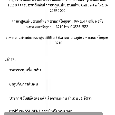
10110 ติดต่อประชาสัมพันธ์ การยาสูบแห่งประเทศไทย Call center โทร. 0-
2229-1000
การยาสูบแห่งประเทศไทย พระนครศรีอยุธยา : 999 ม.4 ต.อุทัย อ.อุทัย
จ.พระนครศรีอยุธยา 13210 โทร. 0-3535-2555
อาคารบ้านพักพนักงานยาสูบ : 555 ม.9 ต.คานหาม อ.อุทัย จ.พระนครศรีอยุธยา
13210
..ล่าสุด..
ราคาขายบุหรี่/ยาเส้น
ยาสูบกับการค้นพบ
ประกาศ รับสมัครสอบคัดเลือกพนักงาน จำนวน 81 อัตรา
การใช้งาน SSL-VPN User สำหรับพนง.ยสท.