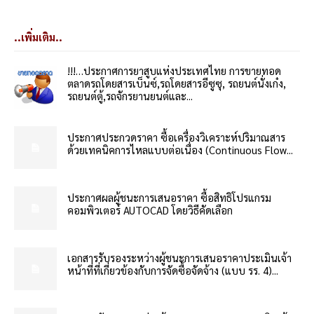
..เพิ่มเติม..
!!!…ประกาศการยาสูบแห่งประเทศไทย การขายทอด
ตลาดรถโดยสารเบ็นซ์,รถโดยสารอีซูซุ, รถยนต์นั่งเก๋ง,
รถยนต์ตู้,รถจักรยานยนต์และ...
ประกาศประกวดราคา ซื้อเครื่องวิเคราะห์ปริมาณสาร
ด้วยเทคนิคการไหลแบบต่อเนื่อง (Continuous Flow...
ประกาศผลผู้ชนะการเสนอราคา ซื้อสิทธิโปรแกรม
คอมพิวเตอร์ AUTOCAD โดยวิธีคัดเลือก
เอกสารรับรองระหว่างผู้ชนะการเสนอราคาประเมินเจ้า
หน้าที่ที่เกี่ยวข้องกับการจัดซื้อจัดจ้าง (แบบ รร. 4)...