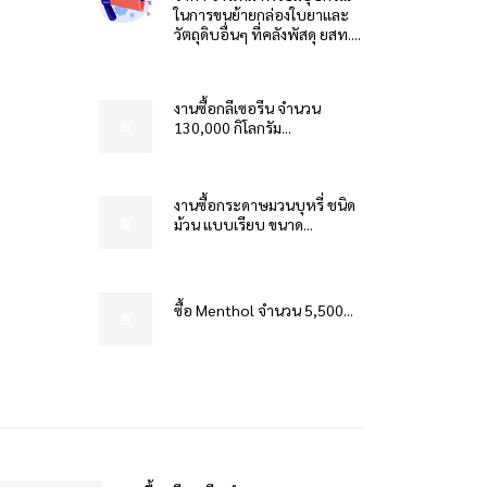
ในการขนย้ายกล่องใบยาและ
วัตถุดิบอื่นๆ ที่คลังพัสดุ ยสท....
งานซื้อกลีเซอรีน จำนวน
130,000 กิโลกรัม...
งานซื้อกระดาษมวนบุหรี่ ชนิด
ม้วน แบบเรียบ ขนาด...
ซื้อ Menthol จำนวน 5,500...