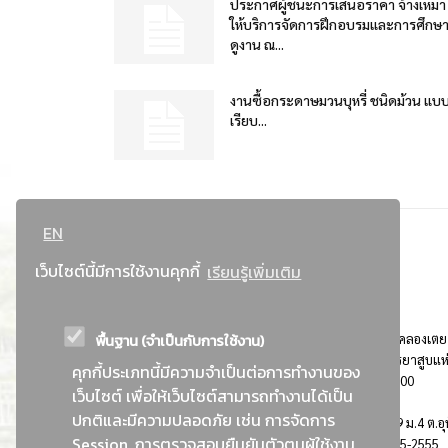
ประกาศผู้ชนะการเสนอราคา จ้างเหมา
ให้บริการจัดการฝึกอบรมและการศึกษ
ดูงาน ณ...
งานซื้อกระดาษมวนบุหรี่ ชนิดม้วน แบ
เรียบ...
EN
เว็บไซต์นี้มีการใช้งานคุกกี้
เรียนรู้เพิ่มเติม
พื้นฐาน (จำเป็นกับการใช้งาน)
ที่อยู่ : 184 ถนนพระรามที่ 4 แขวงคลองเตย เขตคลองเตย
กรุงเทพมหานคร 10110 ติดต่อประชาสัมพันธ์ การยาสูบแห
คุกกี้ประเภทนี้มีความจำเป็นต่อการทำงานของ
ประเทศไทย Call center โทร. 0-2229-1000
เว็บไซต์ เพื่อให้เว็บไซต์สามารถทำงานได้เป็น
ปกติและมีความปลอดภัย เช่น การจัดการ
การยาสูบแห่งประเทศไทย พระนครศรีอยุธยา : 999 ม.4 ต.อุ
Session, การตรวจสอบยืนยันตัวตนผู้ใช้งาน
อ.อุทัย จ.พระนครศรีอยุธยา 13210 โทร. 0-3535-2555