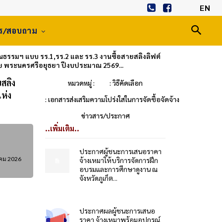
EN
าร/สอบถาม
ธรรมฯ แบบ รร.1,รร.2 และ รร.3 งานซื้อสายสลิงลิฟต์
ย พระนครศรีอยุธยา ปีงบประมาณ 2569...
สลิง
หมวดหมู่ :
: วิธีคัดเลือก
ห่ง
: เอกสารส่งเสริมความโปร่งใสในการจัดซื้อจัดจ้าง
ข่าวสาร/ประกาศ
..เพิ่มเติม..
ประกาศผู้ชนะการเสนอราคา
คม 2026
จ้างเหมาให้บริการจัดการฝึก
อบรมและการศึกษาดูงาน ณ
จังหวัดภูเก็ต...
ประกาศผลผู้ชนะการเสนอ
ราคา จ้างเหมาพร้อมอุปกรณ์