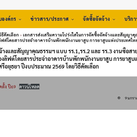
ับองค์กร
ข่าวสาร/ประกาศ
จัดซื้อจัดจ้าง
บริก
 วิธีคัดเลือก
เอกสารส่งเสริมความโปร่งใสในการจัดซื้อจัดจ้างและสัญญาคุณ
องลิฟต์โดยสารประจำอาคารบ้านพักพนักงานยาสูบ การยาสูบแห่งประเทศไท
ดจ้างและสัญญาคุณธรรมฯ แบบ รร.1,รร.2 และ รร.3 งานซื้อสาย
 ของลิฟต์โดยสารประจำอาคารบ้านพักพนักงานยาสูบ การยาสูบแ
อยุธยา ปีงบประมาณ 2569 โดยวิธีคัดเลือก
ตั้ง ปี69
ดาวน์โหลด
9 มกรา