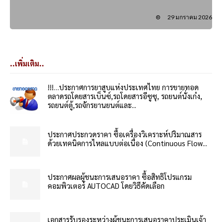
29 มกราคม 2026
..เพิ่มเติม..
!!!…ประกาศการยาสูบแห่งประเทศไทย การขายทอด
ตลาดรถโดยสารเบ็นซ์,รถโดยสารอีซูซุ, รถยนต์นั่งเก๋ง,
รถยนต์ตู้,รถจักรยานยนต์และ...
ประกาศประกวดราคา ซื้อเครื่องวิเคราะห์ปริมาณสาร
ด้วยเทคนิคการไหลแบบต่อเนื่อง (Continuous Flow...
ประกาศผลผู้ชนะการเสนอราคา ซื้อสิทธิโปรแกรม
คอมพิวเตอร์ AUTOCAD โดยวิธีคัดเลือก
เอกสารรับรองระหว่างผู้ชนะการเสนอราคาประเมินเจ้า