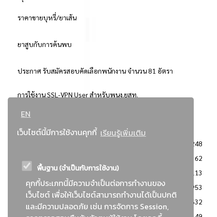
ราคาขายบุหรี่/ยาเส้น
ยาสูบกับการค้นพบ
ประกาศ รับสมัครสอบคัดเลือกพนักงาน จำนวน 81 อัตรา
การใช้งาน SSL-VPN User สำหรับพนง.ยสท.
EN
..ยอดนิยม..
เว็บไซต์นี้มีการใช้งานคุกกี้
เรียนรู้เพิ่มเติม
จัดซื้อจัดจ้างการยาสูบแห่งประเทศไทย
3248
: ประกาศผู้ชนะการเสนอราคา
2362
พื้นฐาน (จำเป็นกับการใช้งาน)
: วิธีเฉพาะเจาะจง
2113
คุกกี้ประเภทนี้มีความจำเป็นต่อการทำงานของ
ข่าวสาร/ประกาศ
1953
เว็บไซต์ เพื่อให้เว็บไซต์สามารถทำงานได้เป็นปกติ
: เอกสารส่งเสริมความโปร่งใสในการจัดซื้อจัดจ้าง
1632
และมีความปลอดภัย เช่น การจัดการ Session,
ข่าวสารจัดซื้อจัดจ้าง
1149