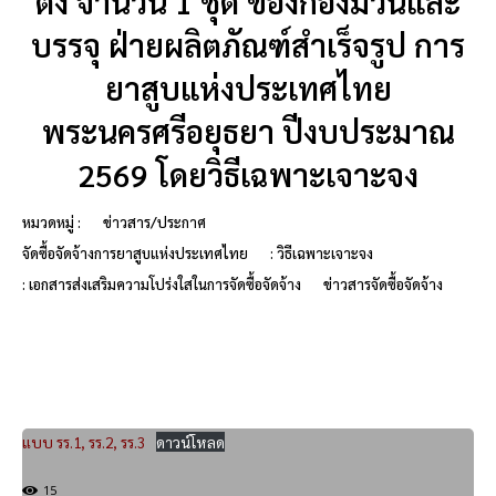
ตั้ง จำนวน 1 ชุด ของกองมวนและ
บรรจุ ฝ่ายผลิตภัณฑ์สำเร็จรูป การ
ยาสูบแห่งประเทศไทย
พระนครศรีอยุธยา ปีงบประมาณ
2569 โดยวิธีเฉพาะเจาะจง
หมวดหมู่ :
ข่าวสาร/ประกาศ
จัดซื้อจัดจ้างการยาสูบแห่งประเทศไทย
: วิธีเฉพาะเจาะจง
: เอกสารส่งเสริมความโปร่งใสในการจัดซื้อจัดจ้าง
ข่าวสารจัดซื้อจัดจ้าง
แบบ รร.1, รร.2, รร.3
ดาวน์โหลด
15