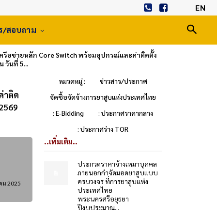
EN
าร/สอบถาม
อข่ายหลัก Core Switch พร้อมอุปกรณ์และค่าติดตั้ง
ันที่ 5...
หมวดหมู่ :
ข่าวสาร/ประกาศ
่าติด
จัดซื้อจัดจ้างการยาสูบแห่งประเทศไทย
 2569
: E-Bidding
: ประกาศราคากลาง
: ประกาศร่าง TOR
..เพิ่มเติม..
ประกวดราคาจ้างเหมาบุคคล
ภายนอกกำจัดมอดยาสูบแบบ
ครบวงจร ที่การยาสูบแห่ง
าคม 2025
ประเทศไทย
พระนครศรีอยุธยา
ปีงบประมาณ...