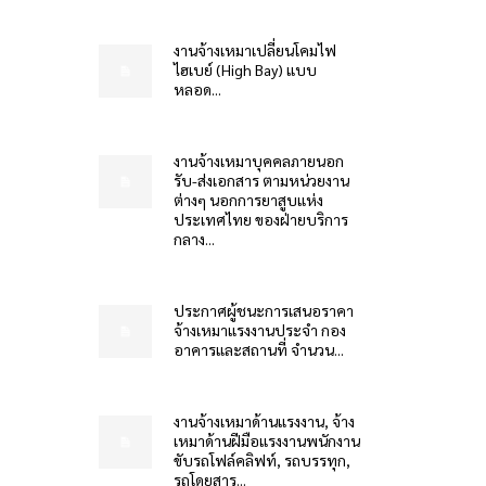
งานจ้างเหมาเปลี่ยนโคมไฟ
ไฮเบย์ (High Bay) แบบ
หลอด...
งานจ้างเหมาบุคคลภายนอก
รับ-ส่งเอกสาร ตามหน่วยงาน
ต่างๆ นอกการยาสูบแห่ง
ประเทศไทย ของฝ่ายบริการ
กลาง...
ประกาศผู้ชนะการเสนอราคา
จ้างเหมาแรงงานประจำ กอง
อาคารและสถานที่ จำนวน...
งานจ้างเหมาด้านแรงงาน, จ้าง
เหมาด้านฝีมือแรงงานพนักงาน
ขับรถโฟล์คลิฟท์, รถบรรทุก,
รถโดยสาร...