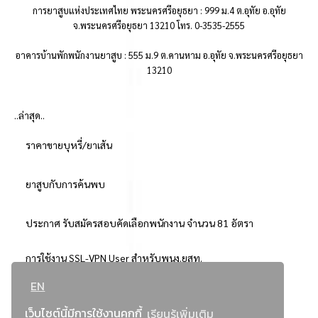
การยาสูบแห่งประเทศไทย พระนครศรีอยุธยา : 999 ม.4 ต.อุทัย อ.อุทัย
จ.พระนครศรีอยุธยา 13210 โทร. 0-3535-2555
อาคารบ้านพักพนักงานยาสูบ : 555 ม.9 ต.คานหาม อ.อุทัย จ.พระนครศรีอยุธยา
13210
..ล่าสุด..
ราคาขายบุหรี่/ยาเส้น
ยาสูบกับการค้นพบ
ประกาศ รับสมัครสอบคัดเลือกพนักงาน จำนวน 81 อัตรา
การใช้งาน SSL-VPN User สำหรับพนง.ยสท.
EN
..ยอดนิยม..
เว็บไซต์นี้มีการใช้งานคุกกี้
เรียนรู้เพิ่มเติม