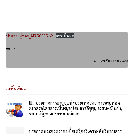
ประกาศผู้ชนะ_ATAR0055.69
ดาวน์โหลด
16
24 ธันวาคม 2025
..เพิ่มเติม..
!!!…ประกาศการยาสูบแห่งประเทศไทย การขายทอด
ตลาดรถโดยสารเบ็นซ์,รถโดยสารอีซูซุ, รถยนต์นั่งเก๋ง,
รถยนต์ตู้,รถจักรยานยนต์และ...
ประกาศประกวดราคา ซื้อเครื่องวิเคราะห์ปริมาณสาร