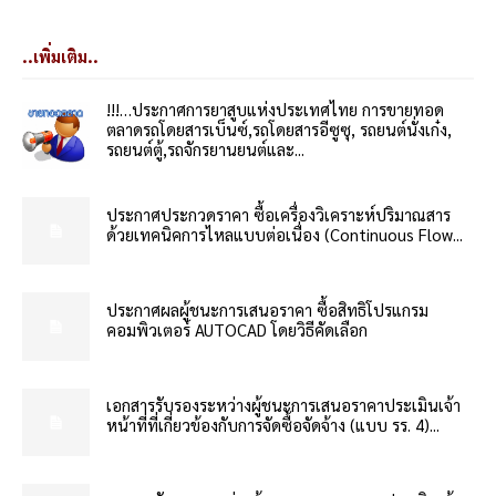
..เพิ่มเติม..
!!!…ประกาศการยาสูบแห่งประเทศไทย การขายทอด
ตลาดรถโดยสารเบ็นซ์,รถโดยสารอีซูซุ, รถยนต์นั่งเก๋ง,
รถยนต์ตู้,รถจักรยานยนต์และ...
ประกาศประกวดราคา ซื้อเครื่องวิเคราะห์ปริมาณสาร
ด้วยเทคนิคการไหลแบบต่อเนื่อง (Continuous Flow...
ประกาศผลผู้ชนะการเสนอราคา ซื้อสิทธิโปรแกรม
คอมพิวเตอร์ AUTOCAD โดยวิธีคัดเลือก
เอกสารรับรองระหว่างผู้ชนะการเสนอราคาประเมินเจ้า
หน้าที่ที่เกี่ยวข้องกับการจัดซื้อจัดจ้าง (แบบ รร. 4)...