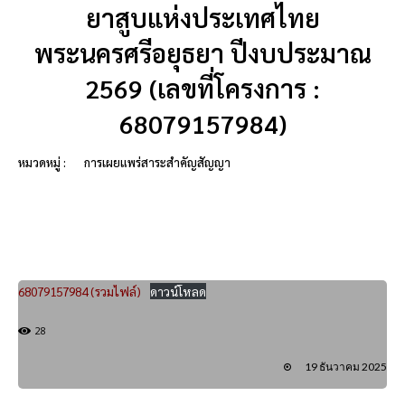
ยาสูบแห่งประเทศไทย
พระนครศรีอยุธยา ปีงบประมาณ
2569 (เลขที่โครงการ :
68079157984)
หมวดหมู่ :
การเผยแพร่สาระสำคัญสัญญา
68079157984 (รวมไฟล์)
ดาวน์โหลด
28
19 ธันวาคม 2025