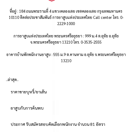
ที่อยู่ : 184 ถนนพระรามที่ 4 แขวงคลองเตย เขตคลองเตย กรุงเทพมหานคร
10110 ติดต่อประชาสัมพันธ์ การยาสูบแห่งประเทศไทย Call center โทร. 0-
2229-1000
การยาสูบแห่งประเทศไทย พระนครศรีอยุธยา : 999 ม.4 ต.อุทัย อ.อุทัย
จ.พระนครศรีอยุธยา 13210 โทร. 0-3535-2555
อาคารบ้านพักพนักงานยาสูบ : 555 ม.9 ต.คานหาม อ.อุทัย จ.พระนครศรีอยุธยา
13210
..ล่าสุด..
ราคาขายบุหรี่/ยาเส้น
ยาสูบกับการค้นพบ
ประกาศ รับสมัครสอบคัดเลือกพนักงาน จำนวน 81 อัตรา