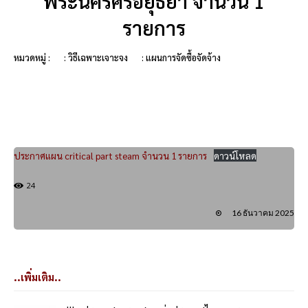
พระนครศรีอยุธยา จำนวน 1
รายการ
หมวดหมู่ :
: วิธีเฉพาะเจาะจง
: แผนการจัดซื้อจัดจ้าง
ประกาศแผน critical part steam จำนวน 1 รายการ
ดาวน์โหลด
24
16 ธันวาคม 2025
..เพิ่มเติม..