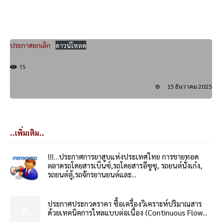
ประกาศยกเลิก
ดาวน์โหลด
15
15 ธันวาคม 2025
..เพิ่มเติม..
!!!…ประกาศการยาสูบแห่งประเทศไทย การขายทอด
ตลาดรถโดยสารเบ็นซ์,รถโดยสารอีซูซุ, รถยนต์นั่งเก๋ง,
รถยนต์ตู้,รถจักรยานยนต์และ...
ประกาศประกวดราคา ซื้อเครื่องวิเคราะห์ปริมาณสาร
ด้วยเทคนิคการไหลแบบต่อเนื่อง (Continuous Flow...