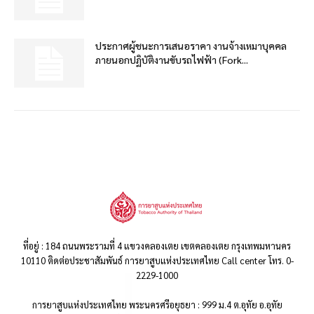
ประกาศผู้ชนะการเสนอราคา งานจ้างเหมาบุคคล
ภายนอกปฏิบัติงานขับรถไฟฟ้า (Fork...
ที่อยู่ : 184 ถนนพระรามที่ 4 แขวงคลองเตย เขตคลองเตย กรุงเทพมหานคร
10110 ติดต่อประชาสัมพันธ์ การยาสูบแห่งประเทศไทย Call center โทร. 0-
2229-1000
การยาสูบแห่งประเทศไทย พระนครศรีอยุธยา : 999 ม.4 ต.อุทัย อ.อุทัย