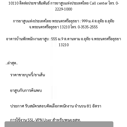
10110 ติดต่อประชาสัมพันธ์ การยาสูบแห่งประเทศไทย Call center โทร. 0-
2229-1000
การยาสูบแห่งประเทศไทย พระนครศรีอยุธยา : 999 ม.4 ต.อุทัย อ.อุทัย
จ.พระนครศรีอยุธยา 13210 โทร. 0-3535-2555
อาคารบ้านพักพนักงานยาสูบ : 555 ม.9 ต.คานหาม อ.อุทัย จ.พระนครศรีอยุธยา
13210
..ล่าสุด..
ราคาขายบุหรี่/ยาเส้น
ยาสูบกับการค้นพบ
ประกาศ รับสมัครสอบคัดเลือกพนักงาน จำนวน 81 อัตรา
การใช้งาน SSL-VPN User สำหรับพนง.ยสท.