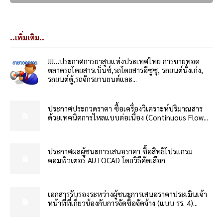
..เพิ่มเติม..
!!!…ประกาศการยาสูบแห่งประเทศไทย การขายทอด
ตลาดรถโดยสารเบ็นซ์,รถโดยสารอีซูซุ, รถยนต์นั่งเก๋ง,
รถยนต์ตู้,รถจักรยานยนต์และ...
ประกาศประกวดราคา ซื้อเครื่องวิเคราะห์ปริมาณสาร
ด้วยเทคนิคการไหลแบบต่อเนื่อง (Continuous Flow...
ประกาศผลผู้ชนะการเสนอราคา ซื้อสิทธิโปรแกรม
คอมพิวเตอร์ AUTOCAD โดยวิธีคัดเลือก
เอกสารรับรองระหว่างผู้ชนะการเสนอราคาประเมินเจ้า
หน้าที่ที่เกี่ยวข้องกับการจัดซื้อจัดจ้าง (แบบ รร. 4)...