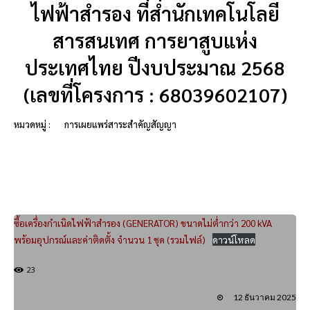
ไฟฟ้าสำรอง ที่สำนักเทคโนโลยี
สารสนเทศ การยาสูบแห่ง
ประเทศไทย ปีงบประมาณ 2568
(เลขที่โครงการ : 68039602107)
หมวดหมู่ :
การเผยแพร่สาระสำคัญสัญญา
ซื้อเครื่องกำเนิดไฟฟ้าสำรอง (GENERATOR) ขนาดไม่ต่ำกว่า 200 kVA
พร้อมอุปกรณ์และค่าติดตั้ง จำนวน 1 ชุด (รวมไฟล์)
ดาวน์โหลด
23
12 ธันวาคม 2025