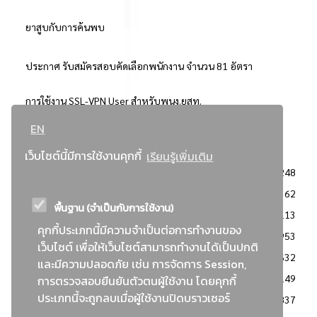
ยาสูบกับการค้นพบ
ประกาศ รับสมัครสอบคัดเลือกพนักงาน จำนวน 81 อัตรา
การใช้งาน SSL-VPN User สำหรับพนง.ยสท.
EN
..ยอดนิยม..
เว็บไซต์นี้มีการใช้งานคุกกี้
เรียนรู้เพิ่มเติม
จัดซื้อจัดจ้างการยาสูบแห่งประเทศไทย
3248
: ประกาศผู้ชนะการเสนอราคา
2362
พื้นฐาน (จำเป็นกับการใช้งาน)
: วิธีเฉพาะเจาะจง
2113
คุกกี้ประเภทนี้มีความจำเป็นต่อการทำงานของ
ข่าวสาร/ประกาศ
1953
เว็บไซต์ เพื่อให้เว็บไซต์สามารถทำงานได้เป็นปกติ
: เอกสารส่งเสริมความโปร่งใสในการจัดซื้อจัดจ้าง
1632
และมีความปลอดภัย เช่น การจัดการ Session,
ข่าวสารจัดซื้อจัดจ้าง
1149
การตรวจสอบยืนยันตัวตนผู้ใช้งาน โดยคุกกี้
ประเภทนี้จะถูกลบเมื่อผู้ใช้งานปิดบราวเซอร์
: แผนการจัดซื้อจัดจ้าง
837