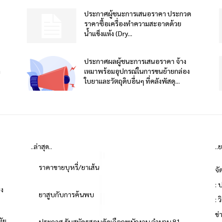
ประกาศผู้ชนะการเสนอราคา ประกวด
ราคาซื้อเครื่องทำความสะอาดด้วย
น้ำแข็งแห้ง (Dry...
ประกาศผลผู้ชนะการเสนอราคา จ้าง
า
เหมาพร้อมอุปกรณ์ในการขนย้ายกล่อง
ใบยาและวัตถุดิบอื่นๆ ที่คลังพัสดุ...
..ล่าสุด..
..
ราคาขายบุหรี่/ยาเส้น
จั
: 
่ง
ยาสูบกับการค้นพบ
: 
ข
ทัย
ประกาศ รับสมัครสอบคัดเลือกพนักงาน จำนวน 81