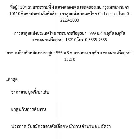
ที่อยู่ : 184 ถนนพระรามที่ 4 แขวงคลองเตย เขตคลองเตย กรุงเทพมหานคร
10110 ติดต่อประชาสัมพันธ์ การยาสูบแห่งประเทศไทย Call center โทร. 0-
2229-1000
การยาสูบแห่งประเทศไทย พระนครศรีอยุธยา : 999 ม.4 ต.อุทัย อ.อุทัย
จ.พระนครศรีอยุธยา 13210 โทร. 0-3535-2555
อาคารบ้านพักพนักงานยาสูบ : 555 ม.9 ต.คานหาม อ.อุทัย จ.พระนครศรีอยุธยา
13210
..ล่าสุด..
ราคาขายบุหรี่/ยาเส้น
ยาสูบกับการค้นพบ
ประกาศ รับสมัครสอบคัดเลือกพนักงาน จำนวน 81 อัตรา