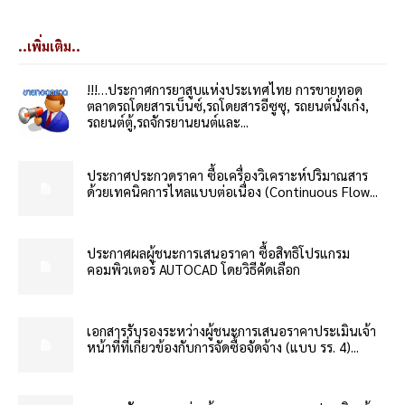
..เพิ่มเติม..
!!!…ประกาศการยาสูบแห่งประเทศไทย การขายทอด
ตลาดรถโดยสารเบ็นซ์,รถโดยสารอีซูซุ, รถยนต์นั่งเก๋ง,
รถยนต์ตู้,รถจักรยานยนต์และ...
ประกาศประกวดราคา ซื้อเครื่องวิเคราะห์ปริมาณสาร
ด้วยเทคนิคการไหลแบบต่อเนื่อง (Continuous Flow...
ประกาศผลผู้ชนะการเสนอราคา ซื้อสิทธิโปรแกรม
คอมพิวเตอร์ AUTOCAD โดยวิธีคัดเลือก
เอกสารรับรองระหว่างผู้ชนะการเสนอราคาประเมินเจ้า
หน้าที่ที่เกี่ยวข้องกับการจัดซื้อจัดจ้าง (แบบ รร. 4)...