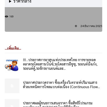
ราคากลาง
169
24 ธันวาคม 2025
..เพิ่มเติม..
!!!…ประกาศการยาสูบแห่งประเทศไทย การขายทอด
ตลาดรถโดยสารเบ็นซ์,รถโดยสารอีซูซุ, รถยนต์นั่งเก๋ง,
รถยนต์ตู้,รถจักรยานยนต์และ...
ประกาศประกวดราคา ซื้อเครื่องวิเคราะห์ปริมาณสาร
ด้วยเทคนิคการไหลแบบต่อเนื่อง (Continuous Flow...
ประกาศผลผู้ชนะการเสนอราคา ซื้อสิทธิโปรแกรม