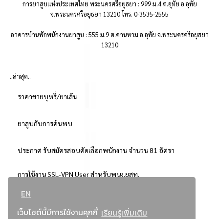
การยาสูบแห่งประเทศไทย พระนครศรีอยุธยา : 999 ม.4 ต.อุทัย อ.อุทัย
จ.พระนครศรีอยุธยา 13210 โทร. 0-3535-2555
อาคารบ้านพักพนักงานยาสูบ : 555 ม.9 ต.คานหาม อ.อุทัย จ.พระนครศรีอยุธยา
13210
..ล่าสุด..
ราคาขายบุหรี่/ยาเส้น
ยาสูบกับการค้นพบ
ประกาศ รับสมัครสอบคัดเลือกพนักงาน จำนวน 81 อัตรา
การใช้งาน SSL-VPN User สำหรับพนง.ยสท.
EN
..ยอดนิยม..
เว็บไซต์นี้มีการใช้งานคุกกี้
เรียนรู้เพิ่มเติม