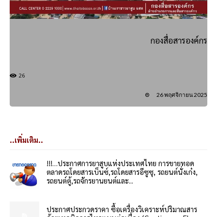
กองสื่อสารองค์กร
26
26 พฤศจิกายน 2025
..เพิ่มเติม..
!!!…ประกาศการยาสูบแห่งประเทศไทย การขายทอด
ตลาดรถโดยสารเบ็นซ์,รถโดยสารอีซูซุ, รถยนต์นั่งเก๋ง,
รถยนต์ตู้,รถจักรยานยนต์และ...
ประกาศประกวดราคา ซื้อเครื่องวิเคราะห์ปริมาณสาร