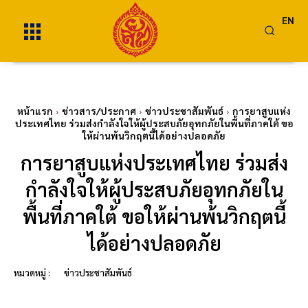
EN
หน้าแรก
ข่าวสาร/ประกาศ
ข่าวประชาสัมพันธ์
การยาสูบแห่ง
ประเทศไทย ร่วมส่งกำลังใจให้ผู้ประสบภัยอุทกภัยในพื้นที่ภาคใต้ ขอ
ให้ผ่านพ้นวิกฤตนี้ได้อย่างปลอดภัย
การยาสูบแห่งประเทศไทย ร่วมส่ง
กำลังใจให้ผู้ประสบภัยอุทกภัยใน
พื้นที่ภาคใต้ ขอให้ผ่านพ้นวิกฤตนี้
ได้อย่างปลอดภัย
หมวดหมู่ :
ข่าวประชาสัมพันธ์