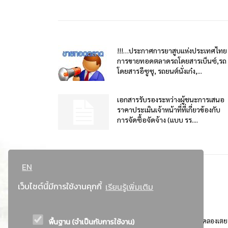
!!!…ประกาศการยาสูบแห่งประเทศไทย
การขายทอดตลาดรถโดยสารเบ็นซ์,รถ
โดยสารอีซูซุ, รถยนต์นั่งเก๋ง,...
เอกสารรับรองระหว่างผู้ชนะการเสนอ
ราคาประเมินเจ้าหน้าที่ที่เกี่ยวข้องกับ
การจัดซื้อจัดจ้าง (แบบ รร....
EN
เว็บไซต์นี้มีการใช้งานคุกกี้
เรียนรู้เพิ่มเติม
พื้นฐาน (จำเป็นกับการใช้งาน)
ที่อยู่ : 184 ถนนพระรามที่ 4 แขวงคลองเตย เขตคลองเตย