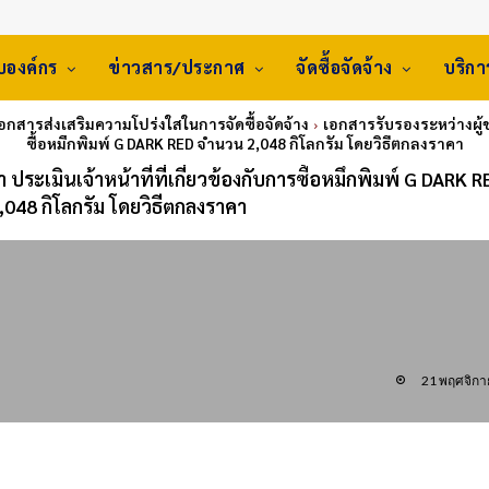
ับองค์กร
ข่าวสาร/ประกาศ
จัดซื้อจัดจ้าง
บริก
เอกสารส่งเสริมความโปร่งใสในการจัดซื้อจัดจ้าง
เอกสารรับรองระหว่างผู้ช
ซื้อหมึกพิมพ์ G DARK RED จำนวน 2,048 กิโลกรัม โดยวิธีตกลงราคา
ระเมินเจ้าหน้าที่ที่เกี่ยวข้องกับการซื้อหมึกพิมพ์ G DARK R
048 กิโลกรัม โดยวิธีตกลงราคา
21 พฤศจิกา