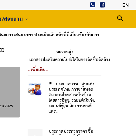
EN
าร/สอบถาม
นะการเสนอราคา ประเมินเจ้าหน้าที่ที่เกี่ยวข้องกับการ
ED
หมวดหมู่ :
: เอกสารส่งเสริมความโปร่งใสในการจัดซื้อจัดจ้าง
..เพิ่มเติม..
!!!…ประกาศการยาสูบแห่ง
ประเทศไทย การขายทอด
ตลาดรถโดยสารเบ็นซ์,รถ
โดยสารอีซูซุ, รถยนต์นั่งเก๋ง,
รถยนต์ตู้,รถจักรยานยนต์
ยน 2025
และ...
ประกาศประกวดราคา ซื้อ