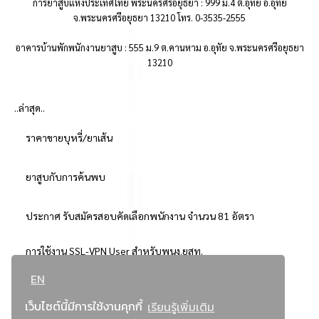
การยาสูบแห่งประเทศไทย พระนครศรีอยุธยา : 999 ม.4 ต.อุทัย อ.อุทัย
จ.พระนครศรีอยุธยา 13210 โทร. 0-3535-2555
อาคารบ้านพักพนักงานยาสูบ : 555 ม.9 ต.คานหาม อ.อุทัย จ.พระนครศรีอยุธยา
13210
..ล่าสุด..
ราคาขายบุหรี่/ยาเส้น
ยาสูบกับการค้นพบ
ประกาศ รับสมัครสอบคัดเลือกพนักงาน จำนวน 81 อัตรา
การใช้งาน SSL-VPN User สำหรับพนง.ยสท.
EN
..ยอดนิยม..
เว็บไซต์นี้มีการใช้งานคุกกี้
เรียนรู้เพิ่มเติม