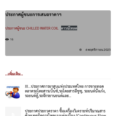
ประกาศผู้ชนะการเสนอราคาฯ
ประกาศผู้ชนะ CHILLED WATER COIL
ดาวน์โหลด
16
6 พฤศจิกายน 2025
..เพิ่มเติม..
!!!…ประกาศการยาสูบแห่งประเทศไทย การขายทอด
ตลาดรถโดยสารเบ็นซ์,รถโดยสารอีซูซุ, รถยนต์นั่งเก๋ง,
รถยนต์ตู้,รถจักรยานยนต์และ...
ประกาศประกวดราคา ซื้อเครื่องวิเคราะห์ปริมาณสาร
ด้วยเทคนิคการไหลแบบต่อเนื่อง (Continuous Flow...