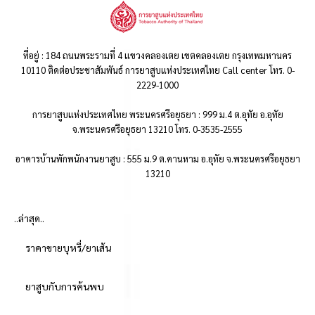
ที่อยู่ : 184 ถนนพระรามที่ 4 แขวงคลองเตย เขตคลองเตย กรุงเทพมหานคร
10110 ติดต่อประชาสัมพันธ์ การยาสูบแห่งประเทศไทย Call center โทร. 0-
2229-1000
การยาสูบแห่งประเทศไทย พระนครศรีอยุธยา : 999 ม.4 ต.อุทัย อ.อุทัย
จ.พระนครศรีอยุธยา 13210 โทร. 0-3535-2555
อาคารบ้านพักพนักงานยาสูบ : 555 ม.9 ต.คานหาม อ.อุทัย จ.พระนครศรีอยุธยา
13210
..ล่าสุด..
ราคาขายบุหรี่/ยาเส้น
ยาสูบกับการค้นพบ