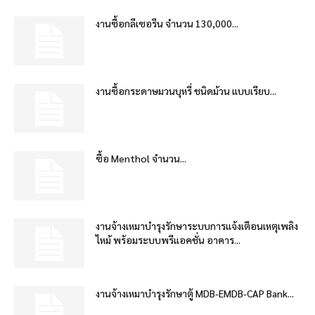
งานซื้อกลีเซอรีน จำนวน 130,000...
งานซื้อกระดาษมวนบุหรี่ ชนิดม้วน แบบเรียบ...
ซื้อ Menthol จำนวน...
งานจ้างเหมาบำรุงรักษาระบบการแจ้งเตือนเหตุเพลิง
ไหม้ พร้อมระบบพรีแอคชั่น อาคาร...
งานจ้างเหมาบำรุงรักษาตู้ MDB-EMDB-CAP Bank...