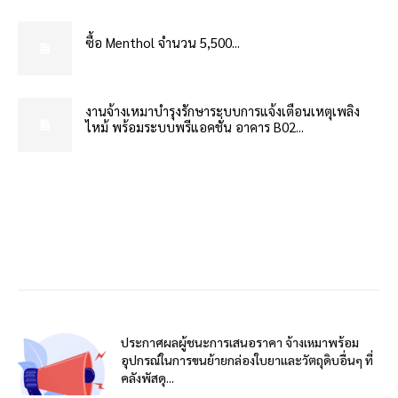
ซื้อ Menthol จำนวน 5,500...
งานจ้างเหมาบำรุงรักษาระบบการแจ้งเตือนเหตุเพลิง
ไหม้ พร้อมระบบพรีแอคชั่น อาคาร B02...
ประกาศผลผู้ชนะการเสนอราคา จ้างเหมาพร้อม
อุปกรณ์ในการขนย้ายกล่องใบยาและวัตถุดิบอื่นๆ ที่
คลังพัสดุ...