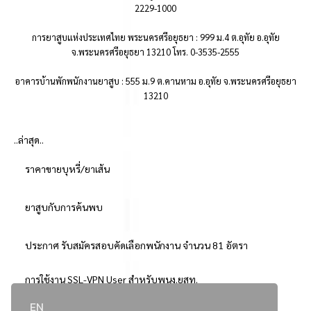
2229-1000
การยาสูบแห่งประเทศไทย พระนครศรีอยุธยา : 999 ม.4 ต.อุทัย อ.อุทัย
จ.พระนครศรีอยุธยา 13210 โทร. 0-3535-2555
อาคารบ้านพักพนักงานยาสูบ : 555 ม.9 ต.คานหาม อ.อุทัย จ.พระนครศรีอยุธยา
13210
..ล่าสุด..
ราคาขายบุหรี่/ยาเส้น
ยาสูบกับการค้นพบ
ประกาศ รับสมัครสอบคัดเลือกพนักงาน จำนวน 81 อัตรา
การใช้งาน SSL-VPN User สำหรับพนง.ยสท.
EN