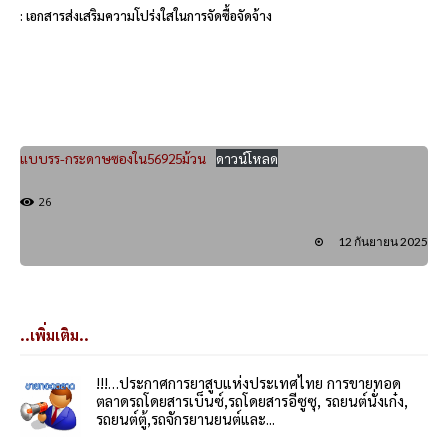
: เอกสารส่งเสริมความโปร่งใสในการจัดซื้อจัดจ้าง
แบบรร-กระดาษซองใน56925ม้วน
ดาวน์โหลด
26
12 กันยายน 2025
..เพิ่มเติม..
!!!…ประกาศการยาสูบแห่งประเทศไทย การขายทอด
ตลาดรถโดยสารเบ็นซ์,รถโดยสารอีซูซุ, รถยนต์นั่งเก๋ง,
รถยนต์ตู้,รถจักรยานยนต์และ...