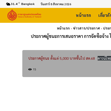
C
31.4
Bangkok
วันเสาร์ 8 สิงหาคม 2026
หน้าแรก
เกี่ยวก
หน้าแรก
ข่าวสาร/ประกาศ
ประก
ประกาศผู้ชนะการเสนอราคา การจัดซื้อจ้าง โ
ประกาศผู้ชนะ ตั้งแต่ 5,000 บาทขึ้นไป สค.68
ดาวน์โห
15