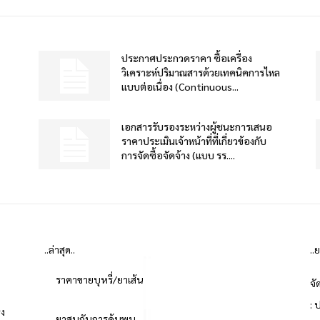
ประกาศประกวดราคา ซื้อเครื่อง
วิเคราะห์ปริมาณสารด้วยเทคนิคการไหล
แบบต่อเนื่อง (Continuous...
เอกสารรับรองระหว่างผู้ชนะการเสนอ
ราคาประเมินเจ้าหน้าที่ที่เกี่ยวข้องกับ
การจัดซื้อจัดจ้าง (แบบ รร....
..ล่าสุด..
..
ราคาขายบุหรี่/ยาเส้น
จั
: 
่ง
ยาสูบกับการค้นพบ