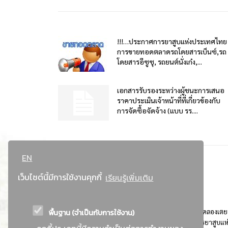
!!!…ประกาศการยาสูบแห่งประเทศไทย
การขายทอดตลาดรถโดยสารเบ็นซ์,รถ
โดยสารอีซูซุ, รถยนต์นั่งเก๋ง,...
เอกสารรับรองระหว่างผู้ชนะการเสนอ
ราคาประเมินเจ้าหน้าที่ที่เกี่ยวข้องกับ
การจัดซื้อจัดจ้าง (แบบ รร....
EN
เว็บไซต์นี้มีการใช้งานคุกกี้
เรียนรู้เพิ่มเติม
พื้นฐาน (จำเป็นกับการใช้งาน)
ที่อยู่ : 184 ถนนพระรามที่ 4 แขวงคลองเตย เขตคลองเตย
กรุงเทพมหานคร 10110 ติดต่อประชาสัมพันธ์ การยาสูบแห