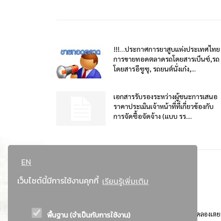
!!!…ประกาศการยาสูบแห่งประเทศไทย
การขายทอดตลาดรถโดยสารเบ็นซ์,รถ
โดยสารอีซูซุ, รถยนต์นั่งเก๋ง,...
เอกสารรับรองระหว่างผู้ชนะการเสนอ
ราคาประเมินเจ้าหน้าที่ที่เกี่ยวข้องกับ
การจัดซื้อจัดจ้าง (แบบ รร....
EN
เว็บไซต์นี้มีการใช้งานคุกกี้
เรียนรู้เพิ่มเติม
พื้นฐาน (จำเป็นกับการใช้งาน)
ที่อยู่ : 184 ถนนพระรามที่ 4 แขวงคลองเตย เขตคลองเตย