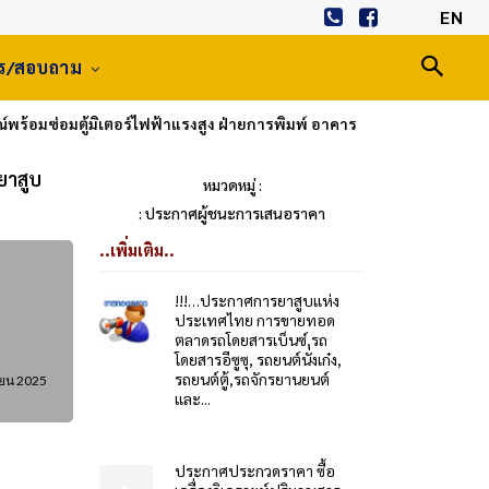
EN
าร/สอบถาม
พร้อมซ่อมตู้มิเตอร์ไฟฟ้าแรงสูง ฝ่ายการพิมพ์ อาคาร
ยาสูบ
หมวดหมู่ :
: ประกาศผู้ชนะการเสนอราคา
..เพิ่มเติม..
!!!…ประกาศการยาสูบแห่ง
ประเทศไทย การขายทอด
ตลาดรถโดยสารเบ็นซ์,รถ
โดยสารอีซูซุ, รถยนต์นั่งเก๋ง,
รถยนต์ตู้,รถจักรยานยนต์
ายน 2025
และ...
ประกาศประกวดราคา ซื้อ