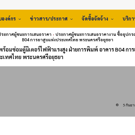
ับองค์กร
ข่าวสาร/ประกาศ
จัดซื้อจัดจ้าง
บริก
 ประกาศผู้ชนะการเสนอราคา
ประกาศผู้ชนะการเสนอราคางาน ซื้ออุปกรณ์
B04 การยาสูบแห่งประเทศไทย พระนครศรีอยุธยา
้อมซ่อมตู้มิเตอร์ไฟฟ้าแรงสูง ฝ่ายการพิมพ์ อาคาร B04 การ
ระเทศไทย พระนครศรีอยุธยา
5 กันย