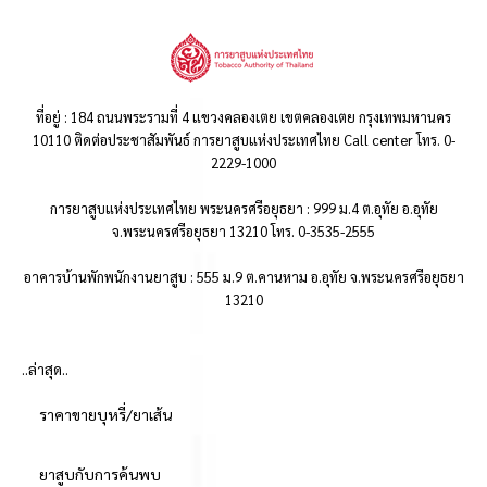
ที่อยู่ : 184 ถนนพระรามที่ 4 แขวงคลองเตย เขตคลองเตย กรุงเทพมหานคร
10110 ติดต่อประชาสัมพันธ์ การยาสูบแห่งประเทศไทย Call center โทร. 0-
2229-1000
การยาสูบแห่งประเทศไทย พระนครศรีอยุธยา : 999 ม.4 ต.อุทัย อ.อุทัย
จ.พระนครศรีอยุธยา 13210 โทร. 0-3535-2555
อาคารบ้านพักพนักงานยาสูบ : 555 ม.9 ต.คานหาม อ.อุทัย จ.พระนครศรีอยุธยา
13210
..ล่าสุด..
ราคาขายบุหรี่/ยาเส้น
ยาสูบกับการค้นพบ