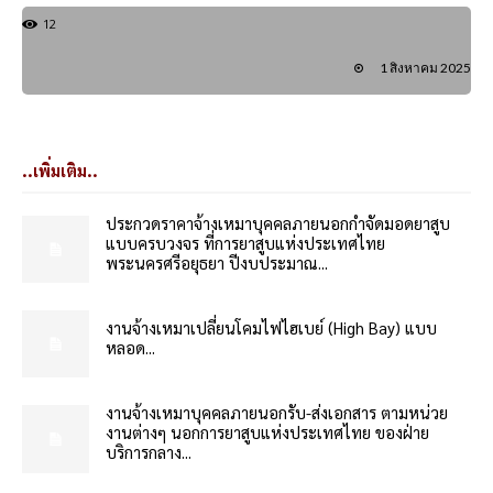
12
1 สิงหาคม 2025
..เพิ่มเติม..
ประกวดราคาจ้างเหมาบุคคลภายนอกกำจัดมอดยาสูบ
แบบครบวงจร ที่การยาสูบแห่งประเทศไทย
พระนครศรีอยุธยา ปีงบประมาณ...
งานจ้างเหมาเปลี่ยนโคมไฟไฮเบย์ (High Bay) แบบ
หลอด...
งานจ้างเหมาบุคคลภายนอกรับ-ส่งเอกสาร ตามหน่วย
งานต่างๆ นอกการยาสูบแห่งประเทศไทย ของฝ่าย
บริการกลาง...