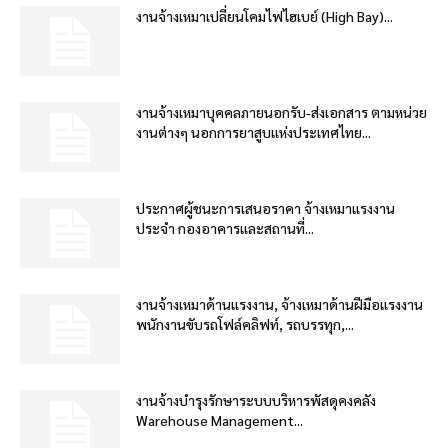
งานจ้างเหมาเปลี่ยนโคมไฟไฮเบย์ (High Bay)...
งานจ้างเหมาบุคคลภายนอกรับ-ส่งเอกสาร ตามหน่วย
งานต่างๆ นอกการยาสูบแห่งประเทศไทย...
ประกาศผู้ชนะการเสนอราคา จ้างเหมาแรงงาน
ประจำ กองอาคารและสถานที่...
งานจ้างเหมาด้านแรงงาน, จ้างเหมาด้านฝีมือแรงงาน
พนักงานขับรถโฟล์คลิฟท์, รถบรรทุก,...
งานจ้างบำรุงรักษาระบบบริหารพัสดุคงคลัง
Warehouse Management...