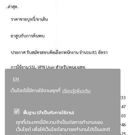
..ล่าสุด..
ราคาขายบุหรี่/ยาเส้น
ยาสูบกับการค้นพบ
ประกาศ รับสมัครสอบคัดเลือกพนักงาน จำนวน 81 อัตรา
การใช้งาน SSL-VPN User สำหรับพนง.ยสท.
EN
..ยอดนิยม..
เว็บไซต์นี้มีการใช้งานคุกกี้
เรียนรู้เพิ่มเติม
จัดซื้อจัดจ้างการยาสูบแห่งประเทศไทย
3233
: ประกาศผู้ชนะการเสนอราคา
2347
พื้นฐาน (จำเป็นกับการใช้งาน)
: วิธีเฉพาะเจาะจง
2103
คุกกี้ประเภทนี้มีความจำเป็นต่อการทำงานของ
ข่าวสาร/ประกาศ
1946
เว็บไซต์ เพื่อให้เว็บไซต์สามารถทำงานได้เป็นปกติ
: เอกสารส่งเสริมความโปร่งใสในการจัดซื้อจัดจ้าง
1625