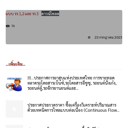
แบบ รร.1,2 และ รร.3
ดาวน์โหลด
74
23 กรกฎาคม 2025
..เพิ่มเติม..
!!!…ประกาศการยาสูบแห่งประเทศไทย การขายทอด
ตลาดรถโดยสารเบ็นซ์,รถโดยสารอีซูซุ, รถยนต์นั่งเก๋ง,
รถยนต์ตู้,รถจักรยานยนต์และ...
ประกาศประกวดราคา ซื้อเครื่องวิเคราะห์ปริมาณสาร
ด้วยเทคนิคการไหลแบบต่อเนื่อง (Continuous Flow...