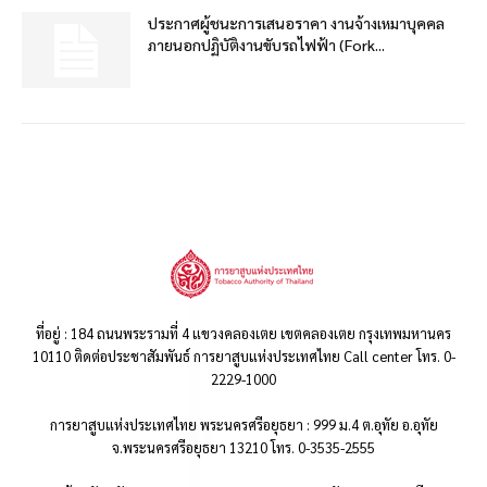
ประกาศผู้ชนะการเสนอราคา งานจ้างเหมาบุคคล
ภายนอกปฏิบัติงานขับรถไฟฟ้า (Fork...
ที่อยู่ : 184 ถนนพระรามที่ 4 แขวงคลองเตย เขตคลองเตย กรุงเทพมหานคร
10110 ติดต่อประชาสัมพันธ์ การยาสูบแห่งประเทศไทย Call center โทร. 0-
2229-1000
การยาสูบแห่งประเทศไทย พระนครศรีอยุธยา : 999 ม.4 ต.อุทัย อ.อุทัย
จ.พระนครศรีอยุธยา 13210 โทร. 0-3535-2555