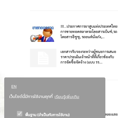
!!!…ประกาศการยาสูบแห่งประเทศไทย
การขายทอดตลาดรถโดยสารเบ็นซ์,รถ
โดยสารอีซูซุ, รถยนต์นั่งเก๋ง,...
เอกสารรับรองระหว่างผู้ชนะการเสนอ
ราคาประเมินเจ้าหน้าที่ที่เกี่ยวข้องกับ
การจัดซื้อจัดจ้าง (แบบ รร....
EN
เว็บไซต์นี้มีการใช้งานคุกกี้
เรียนรู้เพิ่มเติม
พื้นฐาน (จำเป็นกับการใช้งาน)
ที่อยู่ : 184 ถนนพระรามที่ 4 แขวงคลองเตย เขตคลองเตย