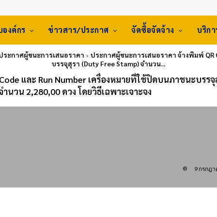
ับองค์กร
ข่าวสาร/ประกาศ
จัดซื้อจัดจ้าง
บริก
 ประกาศผู้ชนะการเสนอราคา
ประกาศผู้ชนะการเสนอราคา จ้างพิมพ์ QR 
บรรจุสุรา (Duty Free Stamp) จำนวน...
Code และ Run Number เครื่องหมายที่ใช้ปิดบนภาชนะบรรจุส
จำนวน 2,280,00 ดวง โดยวิธีเฉพาะเจาะจง
9 กรกฎา