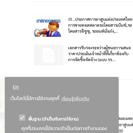
!!!…ประกาศการยาสูบแห่งประเทศไทย
การขายทอดตลาดรถโดยสารเบ็นซ์,รถ
โดยสารอีซูซุ, รถยนต์นั่งเก๋ง,...
เอกสารรับรองระหว่างผู้ชนะการเสนอ
ราคาประเมินเจ้าหน้าที่ที่เกี่ยวข้องกับ
การจัดซื้อจัดจ้าง (แบบ รร....
EN
เว็บไซต์นี้มีการใช้งานคุกกี้
เรียนรู้เพิ่มเติม
พื้นฐาน (จำเป็นกับการใช้งาน)
ที่อยู่ : 184 ถนนพระรามที่ 4 แขวงคลองเตย เขตคลองเตย
กรุงเทพมหานคร 10110 ติดต่อประชาสัมพันธ์ การยาสูบแห
คุกกี้ประเภทนี้มีความจำเป็นต่อการทำงานของ
ประเทศไทย Call center โทร. 0-2229-1000