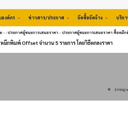
ับองค์กร
ข่าวสาร/ประกาศ
จัดซื้อจัดจ้าง
บริก
ทย
: ประกาศผู้ชนะการเสนอราคา
ประกาศผู้ชนะการเสนอราคา ซื้อหมึกพ
หมึกพิมพ์ Offset จำนวน 5 รายการ โดยวิธีตกลงราคา
3 กรกฎา