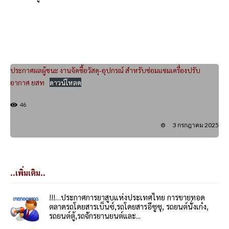
ประกาศผลผู้ชนะ งานจัดซื้อวัสดุ-อุปกรณ์ สำหรับซ่อมแซมเครื่องปรับ
อากาศ ยสท
ดาวน์โหลด
46
3 กรกฎาคม 2025
..เพิ่มเติม..
!!!…ประกาศการยาสูบแห่งประเทศไทย การขายทอด
ตลาดรถโดยสารเบ็นซ์,รถโดยสารอีซูซุ, รถยนต์นั่งเก๋ง,
รถยนต์ตู้,รถจักรยานยนต์และ...