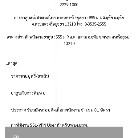
2229-1000
การยาสูบแห่งประเทศไทย พระนครศรีอยุธยา : 999 ม.4 ต.อุทัย อ.อุทัย
จ.พระนครศรีอยุธยา 13210 โทร. 0-3535-2555
อาคารบ้านพักพนักงานยาสูบ : 555 ม.9 ต.คานหาม อ.อุทัย จ.พระนครศรีอยุธยา
13210
..ล่าสุด..
ราคาขายบุหรี่/ยาเส้น
ยาสูบกับการค้นพบ
ประกาศ รับสมัครสอบคัดเลือกพนักงาน จำนวน 81 อัตรา
การใช้งาน SSL-VPN User สำหรับพนง.ยสท.
EN