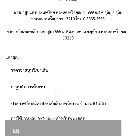
การยาสูบแห่งประเทศไทย พระนครศรีอยุธยา : 999 ม.4 ต.อุทัย อ.อุทัย
จ.พระนครศรีอยุธยา 13210 โทร. 0-3535-2555
อาคารบ้านพักพนักงานยาสูบ : 555 ม.9 ต.คานหาม อ.อุทัย จ.พระนครศรีอยุธยา
13210
..ล่าสุด..
ราคาขายบุหรี่/ยาเส้น
ยาสูบกับการค้นพบ
ประกาศ รับสมัครสอบคัดเลือกพนักงาน จำนวน 81 อัตรา
การใช้งาน SSL-VPN User สำหรับพนง.ยสท.
EN
..ยอดนิยม..