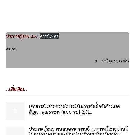
ประกาศผู้ชนะ.doc
ดาวน์โหลด
69
19 มิถุนายน 2025
..เพิ่มเติม..
เอกสารส่งเสริมความโปร่งใสในการจัดซื้อจัดจ้างและ
สัญญา คุณธรรมฯ (แบบ รร.1,2,3)...
ประกาศผู้ชนะการเสนอราคางานจ้างเหมาพร้อมอุปกรณ์
ในการตรวจสอบและซ่อมบำรุงรักษาเครื่องจักรกลุ่ม