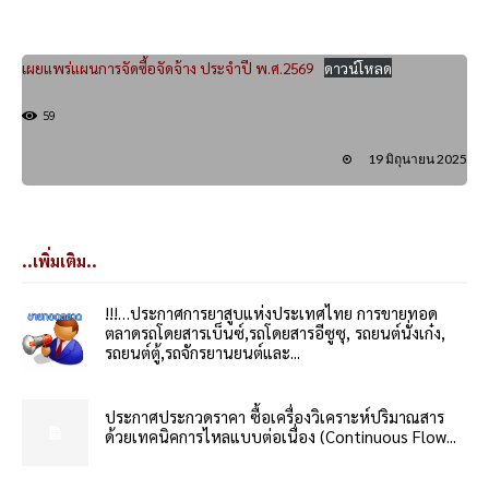
เผยแพร่แผนการจัดซื้อจัดจ้าง ประจำปี พ.ศ.2569
ดาวน์โหลด
59
19 มิถุนายน 2025
..เพิ่มเติม..
!!!…ประกาศการยาสูบแห่งประเทศไทย การขายทอด
ตลาดรถโดยสารเบ็นซ์,รถโดยสารอีซูซุ, รถยนต์นั่งเก๋ง,
รถยนต์ตู้,รถจักรยานยนต์และ...
ประกาศประกวดราคา ซื้อเครื่องวิเคราะห์ปริมาณสาร
ด้วยเทคนิคการไหลแบบต่อเนื่อง (Continuous Flow...