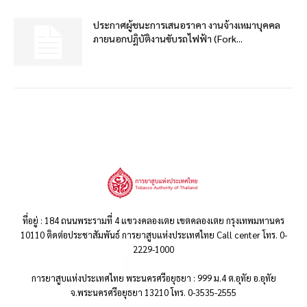
ประกาศผู้ชนะการเสนอราคา งานจ้างเหมาบุคคล
ภายนอกปฏิบัติงานขับรถไฟฟ้า (Fork...
ที่อยู่ : 184 ถนนพระรามที่ 4 แขวงคลองเตย เขตคลองเตย กรุงเทพมหานคร
10110 ติดต่อประชาสัมพันธ์ การยาสูบแห่งประเทศไทย Call center โทร. 0-
2229-1000
การยาสูบแห่งประเทศไทย พระนครศรีอยุธยา : 999 ม.4 ต.อุทัย อ.อุทัย
จ.พระนครศรีอยุธยา 13210 โทร. 0-3535-2555