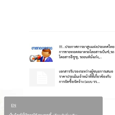
!!!…ประกาศการยาสูบแห่งประเทศไทย
การขายทอดตลาดรถโดยสารเบ็นซ์,รถ
โดยสารอีซูซุ, รถยนต์นั่งเก๋ง,...
เอกสารรับรองระหว่างผู้ชนะการเสนอ
ราคาประเมินเจ้าหน้าที่ที่เกี่ยวข้องกับ
การจัดซื้อจัดจ้าง (แบบ รร....
EN