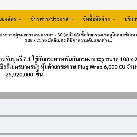
ับองค์กร
ข่าวสาร/ประกาศ
จัดซื้อจัดจ้าง
บริก
 ประกาศผู้ชนะการเสนอราคา
30.(งบปี 68) ซื้อก้นกรองเซลลูโลสอะซิเตท 
108 x 21.95 มิลลิเมตร ที่มีค่าความดันแตกต่าง...
ำหรับบุหรี่ 7.1 ใช้กับกระดาษพันก้นกรองเจาะรู ขนาด 108 x 
0 มิลลิเมตรมาตรน้ำ หุ้มด้วยกระดาษ Plug Wrap 6,000 CU จำ
25,920,000 ชิ้น