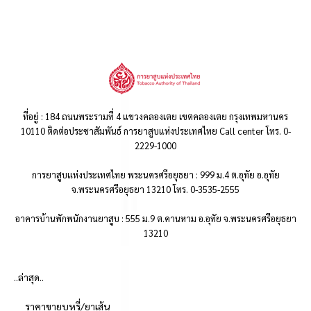
ที่อยู่ : 184 ถนนพระรามที่ 4 แขวงคลองเตย เขตคลองเตย กรุงเทพมหานคร
10110 ติดต่อประชาสัมพันธ์ การยาสูบแห่งประเทศไทย Call center โทร. 0-
2229-1000
การยาสูบแห่งประเทศไทย พระนครศรีอยุธยา : 999 ม.4 ต.อุทัย อ.อุทัย
จ.พระนครศรีอยุธยา 13210 โทร. 0-3535-2555
อาคารบ้านพักพนักงานยาสูบ : 555 ม.9 ต.คานหาม อ.อุทัย จ.พระนครศรีอยุธยา
13210
..ล่าสุด..
ราคาขายบุหรี่/ยาเส้น