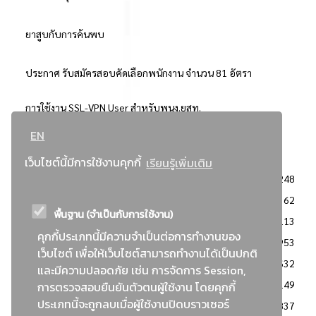
ยาสูบกับการค้นพบ
ประกาศ รับสมัครสอบคัดเลือกพนักงาน จำนวน 81 อัตรา
การใช้งาน SSL-VPN User สำหรับพนง.ยสท.
EN
..ยอดนิยม..
เว็บไซต์นี้มีการใช้งานคุกกี้
เรียนรู้เพิ่มเติม
จัดซื้อจัดจ้างการยาสูบแห่งประเทศไทย
3248
: ประกาศผู้ชนะการเสนอราคา
2362
พื้นฐาน (จำเป็นกับการใช้งาน)
: วิธีเฉพาะเจาะจง
2113
คุกกี้ประเภทนี้มีความจำเป็นต่อการทำงานของ
ข่าวสาร/ประกาศ
1953
เว็บไซต์ เพื่อให้เว็บไซต์สามารถทำงานได้เป็นปกติ
: เอกสารส่งเสริมความโปร่งใสในการจัดซื้อจัดจ้าง
1632
และมีความปลอดภัย เช่น การจัดการ Session,
ข่าวสารจัดซื้อจัดจ้าง
1149
การตรวจสอบยืนยันตัวตนผู้ใช้งาน โดยคุกกี้
ประเภทนี้จะถูกลบเมื่อผู้ใช้งานปิดบราวเซอร์
: แผนการจัดซื้อจัดจ้าง
837