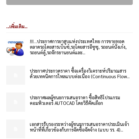
..เพิ่มเติม..
!!!…ประกาศการยาสูบแห่งประเทศไทย การขายทอด
ตลาดรถโดยสารเบ็นซ์,รถโดยสารอีซูซุ, รถยนต์นั่งเก๋ง,
รถยนต์ตู้,รถจักรยานยนต์และ...
ประกาศประกวดราคา ซื้อเครื่องวิเคราะห์ปริมาณสาร
ด้วยเทคนิคการไหลแบบต่อเนื่อง (Continuous Flow...
ประกาศผลผู้ชนะการเสนอราคา ซื้อสิทธิโปรแกรม
คอมพิวเตอร์ AUTOCAD โดยวิธีคัดเลือก
เอกสารรับรองระหว่างผู้ชนะการเสนอราคาประเมินเจ้า
หน้าที่ที่เกี่ยวข้องกับการจัดซื้อจัดจ้าง (แบบ รร. 4)...