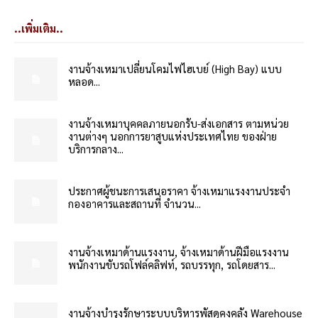
..เพิ่มเติม..
งานจ้างเหมาเปลี่ยนโคมไฟไฮเบย์ (High Bay) แบบ
หลอด...
งานจ้างเหมาบุคคลภายนอกรับ-ส่งเอกสาร ตามหน่วย
งานต่างๆ นอกการยาสูบแห่งประเทศไทย ของฝ่าย
บริการกลาง...
ประกาศผู้ชนะการเสนอราคา จ้างเหมาแรงงานประจำ
กองอาคารและสถานที่ จำนวน...
งานจ้างเหมาด้านแรงงาน, จ้างเหมาด้านฝีมือแรงงาน
พนักงานขับรถโฟล์คลิฟท์, รถบรรทุก, รถโดยสาร...
งานจ้างบำรุงรักษาระบบบริหารพัสดุคงคลัง Warehouse