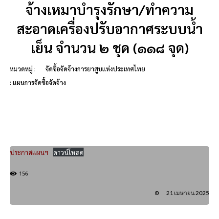
จ้างเหมาบำรุงรักษา/ทำความ
สะอาดเครื่องปรับอากาศระบบน้ำ
เย็น จำนวน ๒ ชุด (๑๑๘ จุด)
หมวดหมู่ :
จัดซื้อจัดจ้างการยาสูบแห่งประเทศไทย
: แผนการจัดซื้อจัดจ้าง
ประกาศแผนฯ
ดาวน์โหลด
156
21 เมษายน 2025