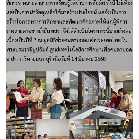
พิการทางสายตาสามารถเรียนรู้ได้ผ่านการสัมผัส ทั้งนี้ ไม่เพียง
แต่เป็นการนำวัสดุเหลือใช้มาสร้างประโยชน์ แต่ยังเป็นการ
สร้างโอกาสทางการศึกษาและพัฒนาศักยภาพให้แก่ผู้พิการ
ทางสายตาอย่างยั่งยืน ยสท. จึงได้ดำเนินโครงการนี้มาอย่างต่อ
เนื่องเป็นปีที่ 7 ณ มูลนิธิช่วยคนตาบอดแห่งประเทศไทย ใน
พระบรมราชินูปถัมภ์ ศูนย์เทคโนโลยีการศึกษาเพื่อคนตาบอด
อ.ปากเกร็ด จ.นนทบุรี เมื่อวันที่ 14 มีนาคม 2568