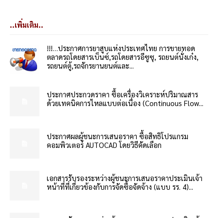
..เพิ่มเติม..
!!!…ประกาศการยาสูบแห่งประเทศไทย การขายทอด
ตลาดรถโดยสารเบ็นซ์,รถโดยสารอีซูซุ, รถยนต์นั่งเก๋ง,
รถยนต์ตู้,รถจักรยานยนต์และ...
ประกาศประกวดราคา ซื้อเครื่องวิเคราะห์ปริมาณสาร
ด้วยเทคนิคการไหลแบบต่อเนื่อง (Continuous Flow...
ประกาศผลผู้ชนะการเสนอราคา ซื้อสิทธิโปรแกรม
คอมพิวเตอร์ AUTOCAD โดยวิธีคัดเลือก
เอกสารรับรองระหว่างผู้ชนะการเสนอราคาประเมินเจ้า
หน้าที่ที่เกี่ยวข้องกับการจัดซื้อจัดจ้าง (แบบ รร. 4)...