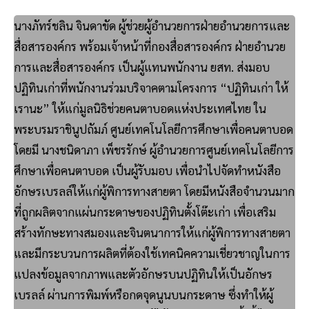
นางภัทร์ชลิน จินดาขัด ผู้ช่วยผู้อำนวยการฝ่ายอำนวยการและ
สื่อสารองค์กร พร้อมเจ้าหน้าที่กองสื่อสารองค์กร ฝ่ายอำนวย
การและสื่อสารองค์กร เป็นผู้แทนพนักงาน ยสท. ส่งมอบ
ปฏิทินเก่าที่พนักงานร่วมบริจาคตามโครงการ “ปฏิทินเก่า ให้
เรานะ” ให้แก่มูลนิธิช่วยคนตาบอดแห่งประเทศไทย ใน
พระบรมราชินูปถัมภ์ ศูนย์เทคโนโลยีการศึกษาเพื่อคนตาบอด
โดยมี นางชนิดาภา เพ็ชรรักษ์ ผู้อำนวยการศูนย์เทคโนโลยีการ
ศึกษาเพื่อคนตาบอด เป็นผู้รับมอบ เพื่อนำไปจัดทำหนังสือ
อักษรเบรลล์ให้แก่ผู้พิการทางสายตา โดยมีหนังสือจำนวนมาก
ที่ถูกผลิตจากแผ่นกระดาษของปฏิทินตั้งโต๊ะเก่า เพื่อเสริม
สร้างทักษะทางสมองและจินตนาการให้แก่ผู้พิการทางสายตา
และมีกระบวนการผลิตที่ต้องใช้เทคนิคความเชี่ยวชาญในการ
แปลงข้อมูลจากภาพและตัวอักษรบนปฏิทินให้เป็นอักษร
เบรลล์ ผ่านการพิมพ์หรือกดจุดนูนบนกระดาษ ซึ่งทำให้ผู้