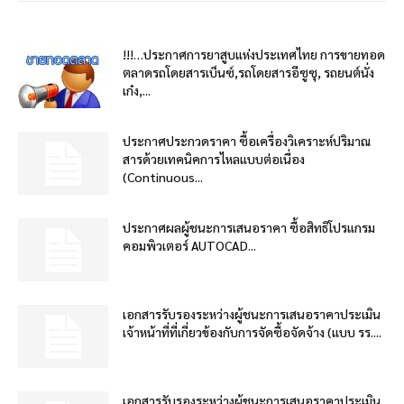
!!!…ประกาศการยาสูบแห่งประเทศไทย การขายทอด
ตลาดรถโดยสารเบ็นซ์,รถโดยสารอีซูซุ, รถยนต์นั่ง
เก๋ง,...
ประกาศประกวดราคา ซื้อเครื่องวิเคราะห์ปริมาณ
สารด้วยเทคนิคการไหลแบบต่อเนื่อง
(Continuous...
ประกาศผลผู้ชนะการเสนอราคา ซื้อสิทธิโปรแกรม
คอมพิวเตอร์ AUTOCAD...
เอกสารรับรองระหว่างผู้ชนะการเสนอราคาประเมิน
เจ้าหน้าที่ที่เกี่ยวข้องกับการจัดซื้อจัดจ้าง (แบบ รร....
เอกสารรับรองระหว่างผู้ชนะการเสนอราคาประเมิน