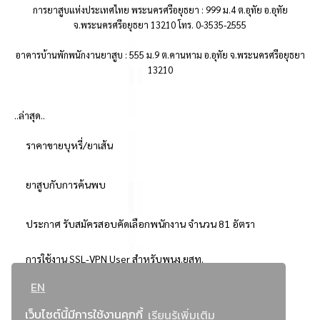
การยาสูบแห่งประเทศไทย พระนครศรีอยุธยา : 999 ม.4 ต.อุทัย อ.อุทัย
จ.พระนครศรีอยุธยา 13210 โทร. 0-3535-2555
อาคารบ้านพักพนักงานยาสูบ : 555 ม.9 ต.คานหาม อ.อุทัย จ.พระนครศรีอยุธยา
13210
..ล่าสุด..
ราคาขายบุหรี่/ยาเส้น
ยาสูบกับการค้นพบ
ประกาศ รับสมัครสอบคัดเลือกพนักงาน จำนวน 81 อัตรา
การใช้งาน SSL-VPN User สำหรับพนง.ยสท.
EN
..ยอดนิยม..
เว็บไซต์นี้มีการใช้งานคุกกี้
เรียนรู้เพิ่มเติม