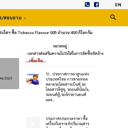
EN
าร/สอบถาม
่งใสฯ ซื้อ Tobacco Flavour 005 จำนวน 400 กิโลกรัม
หมวดหมู่ :
: เอกสารส่งเสริมความโปร่งใสในการจัดซื้อจัดจ้าง
..เพิ่มเติม..
!!!…ประกาศการยาสูบแห่ง
าคม 2025
ประเทศไทย การขายทอด
ตลาดรถโดยสารเบ็นซ์,รถ
โดยสารอีซูซุ, รถยนต์นั่งเก๋ง,
รถยนต์ตู้,รถจักรยานยนต์
และ...
ประกาศประกวดราคา ซื้อ
เครื่องวิเคราะห์ปริมาณสาร