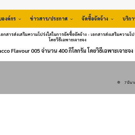
ับองค์กร
ข่าวสาร/ประกาศ
จัดซื้อจัดจ้าง
บริก
 เอกสารส่งเสริมความโปร่งใสในการจัดซื้อจัดจ้าง
เอกสารส่งเสริมความโปร
โดยวิธีเฉพาะเจาะจง
bacco Flavour 005 จำนวน 400 กิโลกรัม โดยวิธีเฉพาะเจาะจง
7 มีน