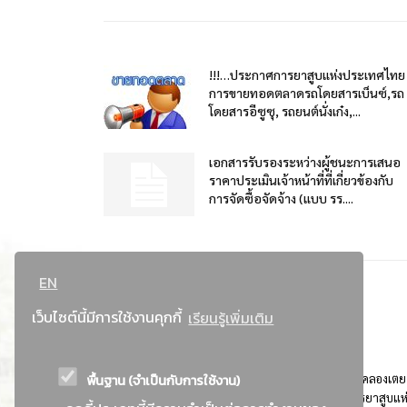
!!!…ประกาศการยาสูบแห่งประเทศไทย
การขายทอดตลาดรถโดยสารเบ็นซ์,รถ
โดยสารอีซูซุ, รถยนต์นั่งเก๋ง,...
เอกสารรับรองระหว่างผู้ชนะการเสนอ
ราคาประเมินเจ้าหน้าที่ที่เกี่ยวข้องกับ
การจัดซื้อจัดจ้าง (แบบ รร....
EN
เว็บไซต์นี้มีการใช้งานคุกกี้
เรียนรู้เพิ่มเติม
พื้นฐาน (จำเป็นกับการใช้งาน)
ที่อยู่ : 184 ถนนพระรามที่ 4 แขวงคลองเตย เขตคลองเตย
กรุงเทพมหานคร 10110 ติดต่อประชาสัมพันธ์ การยาสูบแห