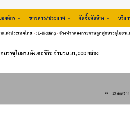
ับองค์กร
ข่าวสาร/ประกาศ
จัดซื้อจัดจ้าง
บริก
าสูบแห่งประเทศไทย
: E-Bidding
จ้างทำกล่องกระดาษลูกฟูกบรรจุใบยาแห้
กบรรจุใบยาแห้งเตอร์กิช จำนวน 31,000 กล่อง
13 พฤศจิกา