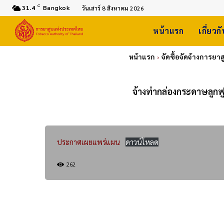
C
31.4
Bangkok
วันเสาร์ 8 สิงหาคม 2026
หน้าแรก
เกี่ยวก
หน้าแรก
จัดซื้อจัดจ้างการย
จ้างทำกล่องกระดาษลูกฟู
ประกาศเผยแพร่แผน
ดาวน์โหลด
262