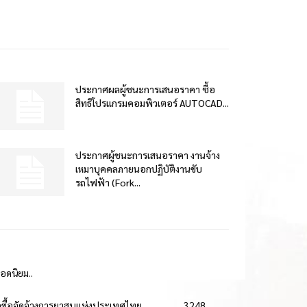
ประกาศผลผู้ชนะการเสนอราคา ซื้อ
สิทธิโปรแกรมคอมพิวเตอร์ AUTOCAD...
ประกาศผู้ชนะการเสนอราคา งานจ้าง
เหมาบุคคลภายนอกปฏิบัติงานขับ
รถไฟฟ้า (Fork...
ยอดนิยม..
ดซื้อจัดจ้างการยาสูบแห่งประเทศไทย
3248