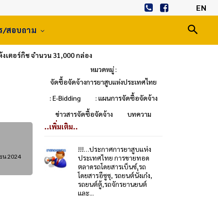
EN
าร/สอบถาม
งเตอร์กิช จำนวน 31,000 กล่อง
หมวดหมู่ :
จัดซื้อจัดจ้างการยาสูบแห่งประเทศไทย
: E-Bidding
: แผนการจัดซื้อจัดจ้าง
ข่าวสารจัดซื้อจัดจ้าง
บทความ
..เพิ่มเติม..
!!!…ประกาศการยาสูบแห่ง
ยน 2024
ประเทศไทย การขายทอด
ตลาดรถโดยสารเบ็นซ์,รถ
โดยสารอีซูซุ, รถยนต์นั่งเก๋ง,
รถยนต์ตู้,รถจักรยานยนต์
และ...