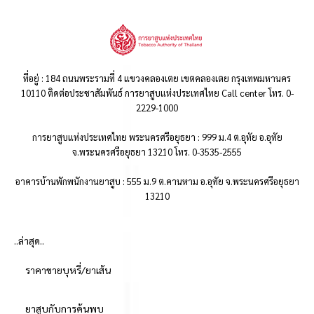
ที่อยู่ : 184 ถนนพระรามที่ 4 แขวงคลองเตย เขตคลองเตย กรุงเทพมหานคร
10110 ติดต่อประชาสัมพันธ์ การยาสูบแห่งประเทศไทย Call center โทร. 0-
2229-1000
การยาสูบแห่งประเทศไทย พระนครศรีอยุธยา : 999 ม.4 ต.อุทัย อ.อุทัย
จ.พระนครศรีอยุธยา 13210 โทร. 0-3535-2555
อาคารบ้านพักพนักงานยาสูบ : 555 ม.9 ต.คานหาม อ.อุทัย จ.พระนครศรีอยุธยา
13210
..ล่าสุด..
ราคาขายบุหรี่/ยาเส้น
ยาสูบกับการค้นพบ