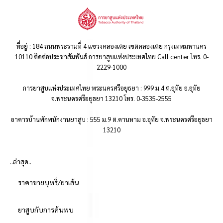
ที่อยู่ : 184 ถนนพระรามที่ 4 แขวงคลองเตย เขตคลองเตย กรุงเทพมหานคร
10110 ติดต่อประชาสัมพันธ์ การยาสูบแห่งประเทศไทย Call center โทร. 0-
2229-1000
การยาสูบแห่งประเทศไทย พระนครศรีอยุธยา : 999 ม.4 ต.อุทัย อ.อุทัย
จ.พระนครศรีอยุธยา 13210 โทร. 0-3535-2555
อาคารบ้านพักพนักงานยาสูบ : 555 ม.9 ต.คานหาม อ.อุทัย จ.พระนครศรีอยุธยา
13210
..ล่าสุด..
ราคาขายบุหรี่/ยาเส้น
ยาสูบกับการค้นพบ