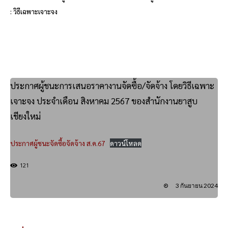
: วิธีเฉพาะเจาะจง
ประกาศผู้ชนะการเสนอราคางานจัดซื้อ/จัดจ้าง โดยวิธีเฉพาะ
เจาะจง ประจำเดือน สิงหาคม 2567 ของสำนักงานยาสูบ
เชียงใหม่
ประกาศผู้ชนะจัดซื้อจัดจ้าง ส.ค.67
ดาวน์โหลด
121
3 กันยายน 2024