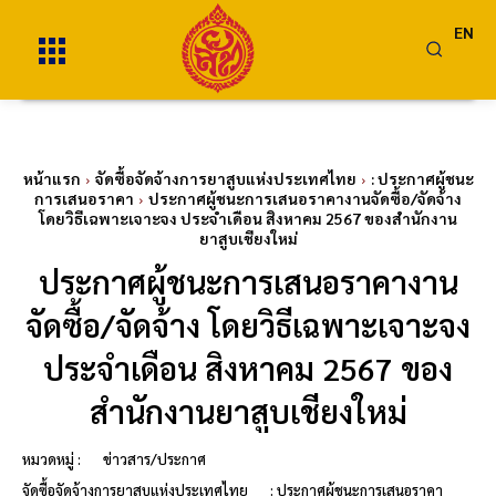
EN
หน้าแรก
จัดซื้อจัดจ้างการยาสูบแห่งประเทศไทย
: ประกาศผู้ชนะ
การเสนอราคา
ประกาศผู้ชนะการเสนอราคางานจัดซื้อ/จัดจ้าง
โดยวิธีเฉพาะเจาะจง ประจำเดือน สิงหาคม 2567 ของสำนักงาน
ยาสูบเชียงใหม่
ประกาศผู้ชนะการเสนอราคางาน
จัดซื้อ/จัดจ้าง โดยวิธีเฉพาะเจาะจง
ประจำเดือน สิงหาคม 2567 ของ
สำนักงานยาสูบเชียงใหม่
หมวดหมู่ :
ข่าวสาร/ประกาศ
จัดซื้อจัดจ้างการยาสูบแห่งประเทศไทย
: ประกาศผู้ชนะการเสนอราคา