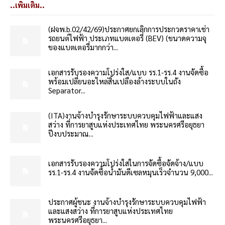
..เพิ่มเติม..
(ฝจพ.b.02/42/69)ประกาศยกเลิกการประกวดราคาเช่า
รถยนต์ไฟฟ้า ประเภทแบตเตอรี่ (BEV) (ขนาดความจุ
ของแบตเตอรี่มากกว่า...
เอกสารรับรองความโปร่งใส/แบบ รร.1-รร.4 งานจัดซื้อ
พร้อมเปลี่ยนอะไหล่สิ้นเปลืองล้างระบบในถัง
Separator...
(ITA)งานจ้างบำรุงรักษาระบบควบคุมไฟฟ้าและแสง
สว่าง ที่การยาสูบแห่งประเทศไทย พระนครศรีอยุธยา
ปีงบประมาณ...
เอกสารรับรองความโปร่งใสในการจัดซื้อจัดจ้าง/แบบ
รร.1-รร.4 งานจัดซื้อน้ำมันดีเซลหมุนเร็วจำนวน 9,000...
ประกาศผู้ชนะ งานจ้างบำรุงรักษาระบบควบคุมไฟฟ้า
และแสงสว่าง ที่การยาสูบแห่งประเทศไทย
พระนครศรีอยุธยา...