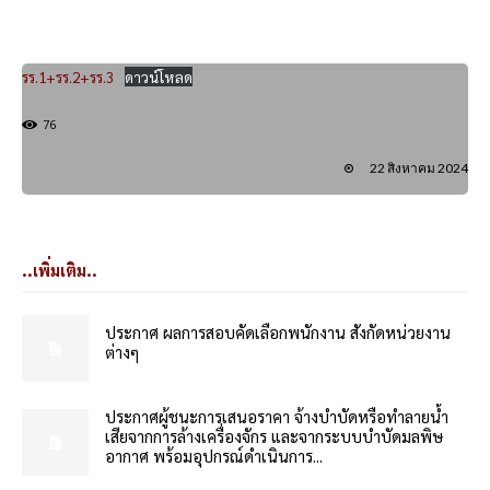
รร.1+รร.2+รร.3
ดาวน์โหลด
76
22 สิงหาคม 2024
..เพิ่มเติม..
ประกาศ ผลการสอบคัดเลือกพนักงาน สังกัดหน่วยงาน
ต่างๆ
ประกาศผู้ชนะการเสนอราคา จ้างบำบัดหรือทำลายน้ำ
เสียจากการล้างเครื่องจักร และจากระบบบำบัดมลพิษ
อากาศ พร้อมอุปกรณ์ดำเนินการ...