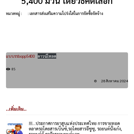
5,400 ม้วน โดยวิธีคัดเลือก
หมวดหมู่ :
: เอกสารส่งเสริมความโปร่งใสในการจัดซื้อจัดจ้าง
แบบรรbopp5400
ดาวน์โหลด
85
28 สิงหาคม 2024
..เพิ่มเติม..
!!!…ประกาศการยาสูบแห่งประเทศไทย การขายทอด
ตลาดรถโดยสารเบ็นซ์,รถโดยสารอีซูซุ, รถยนต์นั่งเก๋ง,
รถยนต์ตู้,รถจักรยานยนต์และ...