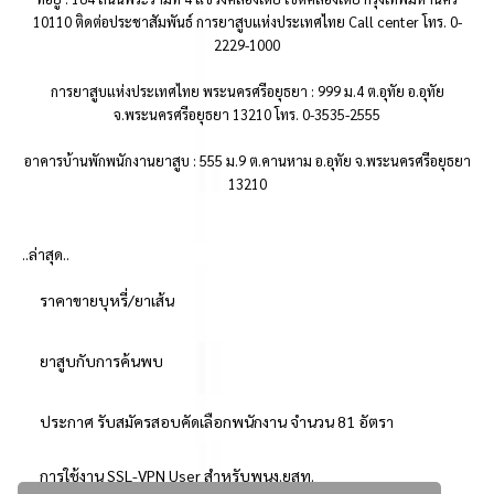
10110 ติดต่อประชาสัมพันธ์ การยาสูบแห่งประเทศไทย Call center โทร. 0-
2229-1000
การยาสูบแห่งประเทศไทย พระนครศรีอยุธยา : 999 ม.4 ต.อุทัย อ.อุทัย
จ.พระนครศรีอยุธยา 13210 โทร. 0-3535-2555
อาคารบ้านพักพนักงานยาสูบ : 555 ม.9 ต.คานหาม อ.อุทัย จ.พระนครศรีอยุธยา
13210
..ล่าสุด..
ราคาขายบุหรี่/ยาเส้น
ยาสูบกับการค้นพบ
ประกาศ รับสมัครสอบคัดเลือกพนักงาน จำนวน 81 อัตรา
การใช้งาน SSL-VPN User สำหรับพนง.ยสท.