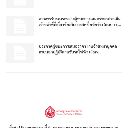
เอกสารรับรองระหว่างผู้ชนะการเสนอราคาประเมิน
เจ้าหน้าที่ที่เกี่ยวข้องกับการจัดซื้อจัดจ้าง (แบบ รร....
ประกาศผู้ชนะการเสนอราคา งานจ้างเหมาบุคคล
ภายนอกปฏิบัติงานขับรถไฟฟ้า (Fork...
ที่อยู่ : 184 ถนนพระรามที่ 4 แขวงคลองเตย เขตคลองเตย กรุงเทพมหานคร