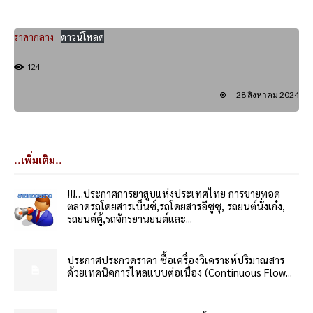
ราคากลาง
ดาวน์โหลด
124
28 สิงหาคม 2024
..เพิ่มเติม..
!!!…ประกาศการยาสูบแห่งประเทศไทย การขายทอด
ตลาดรถโดยสารเบ็นซ์,รถโดยสารอีซูซุ, รถยนต์นั่งเก๋ง,
รถยนต์ตู้,รถจักรยานยนต์และ...
ประกาศประกวดราคา ซื้อเครื่องวิเคราะห์ปริมาณสาร
ด้วยเทคนิคการไหลแบบต่อเนื่อง (Continuous Flow...