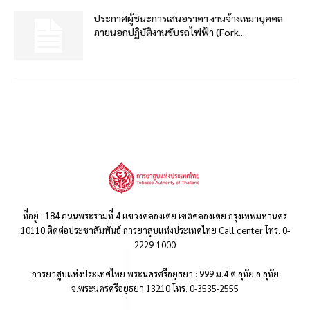
ประกาศผู้ชนะการเสนอราคา งานจ้างเหมาบุคคล
ภายนอกปฏิบัติงานขับรถไฟฟ้า (Fork...
ที่อยู่ : 184 ถนนพระรามที่ 4 แขวงคลองเตย เขตคลองเตย กรุงเทพมหานคร
10110 ติดต่อประชาสัมพันธ์ การยาสูบแห่งประเทศไทย Call center โทร. 0-
2229-1000
การยาสูบแห่งประเทศไทย พระนครศรีอยุธยา : 999 ม.4 ต.อุทัย อ.อุทัย
จ.พระนครศรีอยุธยา 13210 โทร. 0-3535-2555