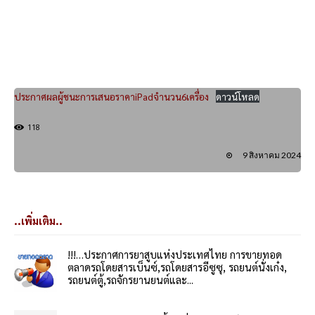
ประกาศผลผู้ชนะการเสนอราคาiPadจำนวน6เครื่อง
ดาวน์โหลด
118
9 สิงหาคม 2024
..เพิ่มเติม..
!!!…ประกาศการยาสูบแห่งประเทศไทย การขายทอด
ตลาดรถโดยสารเบ็นซ์,รถโดยสารอีซูซุ, รถยนต์นั่งเก๋ง,
รถยนต์ตู้,รถจักรยานยนต์และ...