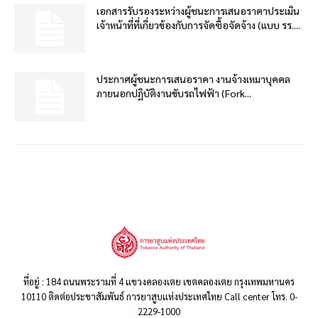
เอกสารรับรองระหว่างผู้ชนะการเสนอราคาประเมิน
เจ้าหน้าที่ที่เกี่ยวข้องกับการจัดซื้อจัดจ้าง (แบบ รร....
ประกาศผู้ชนะการเสนอราคา งานจ้างเหมาบุคคล
ภายนอกปฏิบัติงานขับรถไฟฟ้า (Fork...
ที่อยู่ : 184 ถนนพระรามที่ 4 แขวงคลองเตย เขตคลองเตย กรุงเทพมหานคร
10110 ติดต่อประชาสัมพันธ์ การยาสูบแห่งประเทศไทย Call center โทร. 0-
2229-1000