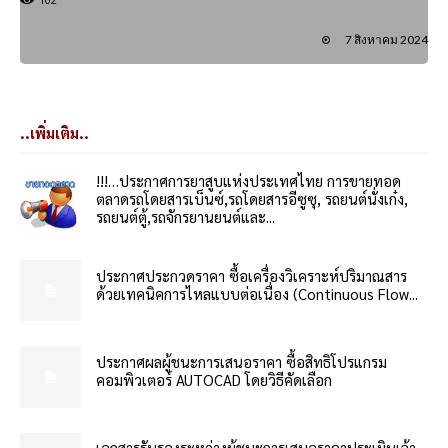
7 สิงหาคม 2024
..เพิ่มเติม..
!!!…ประกาศการยาสูบแห่งประเทศไทย การขายทอด
ตลาดรถโดยสารเบ็นซ์,รถโดยสารอีซูซุ, รถยนต์นั่งเก๋ง,
รถยนต์ตู้,รถจักรยานยนต์และ...
ประกาศประกวดราคา ซื้อเครื่องวิเคราะห์ปริมาณสาร
ด้วยเทคนิคการไหลแบบต่อเนื่อง (Continuous Flow...
ประกาศผลผู้ชนะการเสนอราคา ซื้อสิทธิโปรแกรม
คอมพิวเตอร์ AUTOCAD โดยวิธีคัดเลือก
เอกสารรับรองระหว่างผู้ชนะการเสนอราคาประเมินเจ้า