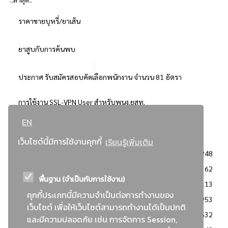
ราคาขายบุหรี่/ยาเส้น
ยาสูบกับการค้นพบ
ประกาศ รับสมัครสอบคัดเลือกพนักงาน จำนวน 81 อัตรา
การใช้งาน SSL-VPN User สำหรับพนง.ยสท.
EN
..ยอดนิยม..
เว็บไซต์นี้มีการใช้งานคุกกี้
เรียนรู้เพิ่มเติม
จัดซื้อจัดจ้างการยาสูบแห่งประเทศไทย
3248
: ประกาศผู้ชนะการเสนอราคา
2362
พื้นฐาน (จำเป็นกับการใช้งาน)
: วิธีเฉพาะเจาะจง
2113
คุกกี้ประเภทนี้มีความจำเป็นต่อการทำงานของ
ข่าวสาร/ประกาศ
1953
เว็บไซต์ เพื่อให้เว็บไซต์สามารถทำงานได้เป็นปกติ
: เอกสารส่งเสริมความโปร่งใสในการจัดซื้อจัดจ้าง
1632
และมีความปลอดภัย เช่น การจัดการ Session,