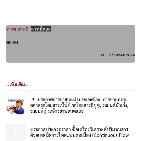
ราคากลาง-5
ดาวน์โหลด
104
5 สิงหาคม 2024
..เพิ่มเติม..
!!!…ประกาศการยาสูบแห่งประเทศไทย การขายทอด
ตลาดรถโดยสารเบ็นซ์,รถโดยสารอีซูซุ, รถยนต์นั่งเก๋ง,
รถยนต์ตู้,รถจักรยานยนต์และ...
ประกาศประกวดราคา ซื้อเครื่องวิเคราะห์ปริมาณสาร
ด้วยเทคนิคการไหลแบบต่อเนื่อง (Continuous Flow...