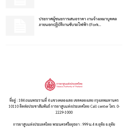
ประกาศผู้ชนะการเสนอราคา งานจ้างเหมาบุคคล
ภายนอกปฏิบัติงานขับรถไฟฟ้า (Fork...
ที่อยู่ : 184 ถนนพระรามที่ 4 แขวงคลองเตย เขตคลองเตย กรุงเทพมหานคร
10110 ติดต่อประชาสัมพันธ์ การยาสูบแห่งประเทศไทย Call center โทร. 0-
2229-1000
การยาสูบแห่งประเทศไทย พระนครศรีอยุธยา : 999 ม.4 ต.อุทัย อ.อุทัย